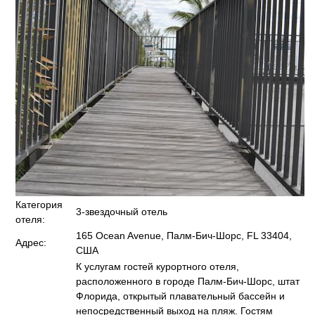
Категория
3-звездочный отель
отеля:
165 Ocean Avenue, Палм-Бич-Шорс, FL 33404,
Адрес:
США
К услугам гостей курортного отеля,
расположенного в городе Палм-Бич-Шорс, штат
Флорида, открытый плавательный бассейн и
непосредственный выход на пляж. Гостям