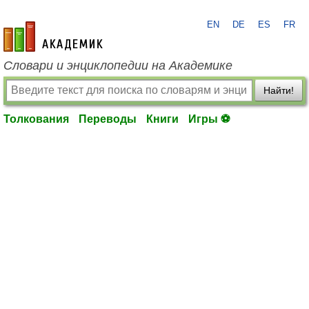
EN
DE
ES
FR
academic.ru
Словари и энциклопедии на Академике
Найти!
Толкования
Переводы
Книги
Игры ⚽