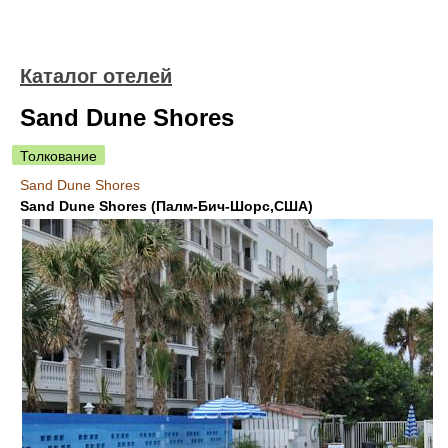
Каталог отелей
Sand Dune Shores
Толкование
Sand Dune Shores
Sand Dune Shores (Палм-Бич-Шорс,США)