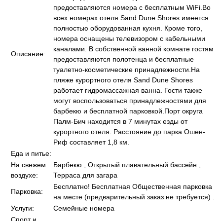
предоставляются номера с бесплатным WiFi.Во
всех номерах отеля Sand Dune Shores имеется
полностью оборудованная кухня. Кроме того,
номера оснащены телевизором с кабельными
каналами. В собственной ванной комнате гостям
Описание:
предоставляются полотенца и бесплатные
туалетно-косметические принадлежности.На
пляже курортного отеля Sand Dune Shores
работает гидромассажная ванна. Гости также
могут воспользоваться принадлежностями для
барбекю и бесплатной парковкой.Порт округа
Палм-Бич находится в 7 минутах езды от
курортного отеля. Расстояние до парка Ошен-
Риф составляет 1,8 км.
Еда и питье:
На свежем
Барбекю , Открытый плавательный бассейн ,
воздухе:
Терраса для загара
Бесплатно! Бесплатная Общественная парковка
Парковка:
на месте (предварительный заказ не требуется) .
Услуги:
Семейные номера
Спорт и