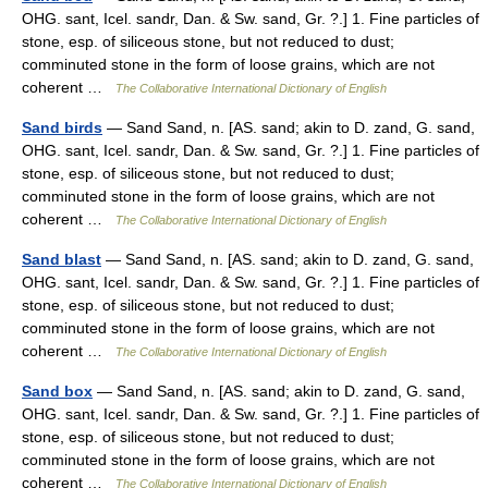
OHG. sant, Icel. sandr, Dan. & Sw. sand, Gr. ?.] 1. Fine particles of
stone, esp. of siliceous stone, but not reduced to dust;
comminuted stone in the form of loose grains, which are not
coherent …
The Collaborative International Dictionary of English
Sand birds
— Sand Sand, n. [AS. sand; akin to D. zand, G. sand,
OHG. sant, Icel. sandr, Dan. & Sw. sand, Gr. ?.] 1. Fine particles of
stone, esp. of siliceous stone, but not reduced to dust;
comminuted stone in the form of loose grains, which are not
coherent …
The Collaborative International Dictionary of English
Sand blast
— Sand Sand, n. [AS. sand; akin to D. zand, G. sand,
OHG. sant, Icel. sandr, Dan. & Sw. sand, Gr. ?.] 1. Fine particles of
stone, esp. of siliceous stone, but not reduced to dust;
comminuted stone in the form of loose grains, which are not
coherent …
The Collaborative International Dictionary of English
Sand box
— Sand Sand, n. [AS. sand; akin to D. zand, G. sand,
OHG. sant, Icel. sandr, Dan. & Sw. sand, Gr. ?.] 1. Fine particles of
stone, esp. of siliceous stone, but not reduced to dust;
comminuted stone in the form of loose grains, which are not
coherent …
The Collaborative International Dictionary of English