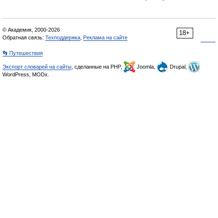
© Академик, 2000-2026
18+
Обратная связь:
Техподдержка
,
Реклама на сайте
👣 Путешествия
Экспорт словарей на сайты
, сделанные на PHP,
Joomla,
Drupal,
WordPress, MODx.