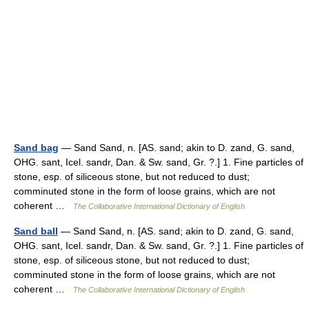
Sand bag
— Sand Sand, n. [AS. sand; akin to D. zand, G. sand,
OHG. sant, Icel. sandr, Dan. & Sw. sand, Gr. ?.] 1. Fine particles of
stone, esp. of siliceous stone, but not reduced to dust;
comminuted stone in the form of loose grains, which are not
coherent …
The Collaborative International Dictionary of English
Sand ball
— Sand Sand, n. [AS. sand; akin to D. zand, G. sand,
OHG. sant, Icel. sandr, Dan. & Sw. sand, Gr. ?.] 1. Fine particles of
stone, esp. of siliceous stone, but not reduced to dust;
comminuted stone in the form of loose grains, which are not
coherent …
The Collaborative International Dictionary of English